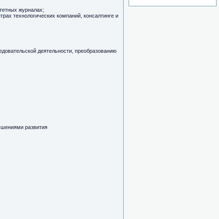
тетных журналах;
трах технологических компаний, консалтинге и
ледовательской деятельности, преобразованию
рушениями развития