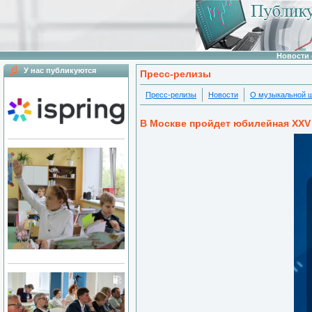
Новости 
У нас публикуются
Пресс-релизы
Пресс-релизы
Новости
О музыкальной 
В Москве пройдет юбилейная XXV