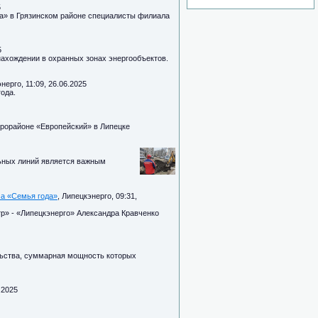
5
ка» в Грязинском районе специалисты филиала
5
ахождении в охранных зонах энергообъектов.
нерго, 11:09, 26.06.2025
ода.
рорайоне «Европейский» в Липецке
льных линий является важным
са «Семья года»
, Липецкэнерго, 09:31,
» - «Липецкэнерго» Александра Кравченко
льства, суммарная мощность которых
.2025