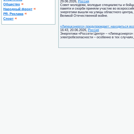
29.06.2026,
Россия
«
Общество
Совет молодежи, молодые специалисты и бойцы 
«
памяти и скорби приняли участие во всероссий
Народный фронт
энергетики вышли на улицы областного центра,
«
PR, Реклама
Великой Отечественной войне.
«
Спорт
«Липецкэнерго» предупреждает: находиться воз
16:43, 20.06.2026,
Россия
Энергетики «Россети Центр» – «Липецкэнерго»
электробезопасности – особенно в тех случаях,