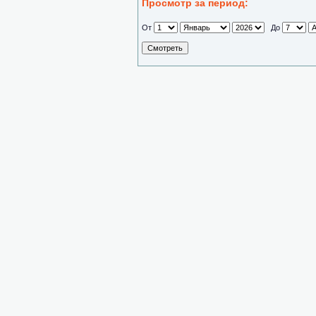
Просмотр за период:
От
До